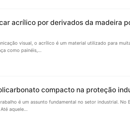
ocar acrílico por derivados da madeira 
icação visual, o acrílico é um material utilizado para muit
nça como painéis,…
olicarbonato compacto na proteção indu
rabalho é um assunto fundamental no setor industrial. No
 Até aquele…