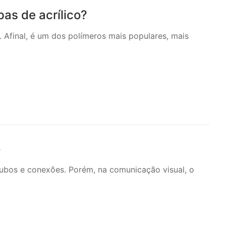
pas de acrílico?
a. Afinal, é um dos polímeros mais populares, mais
o
ubos e conexões. Porém, na comunicação visual, o