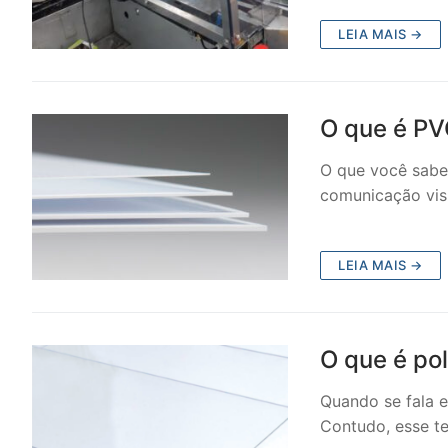
LEIA MAIS →
O que é PV
O que você sabe
comunicação vis
LEIA MAIS →
O que é po
Quando se fala 
Contudo, esse te