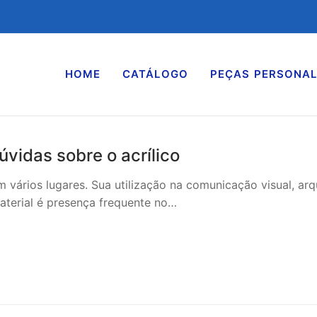
HOME
CATÁLOGO
PEÇAS PERSONAL
úvidas sobre o acrílico
em vários lugares. Sua utilização na comunicação visual, 
aterial é presença frequente no…