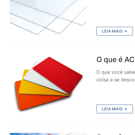
LEIA MAIS →
O que é AC
O que você sabe
coisa a se desco
LEIA MAIS →