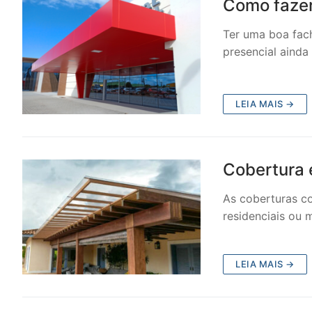
Como fazer
Ter uma boa fach
presencial ainda
LEIA MAIS →
Cobertura 
As coberturas co
residenciais ou
LEIA MAIS →