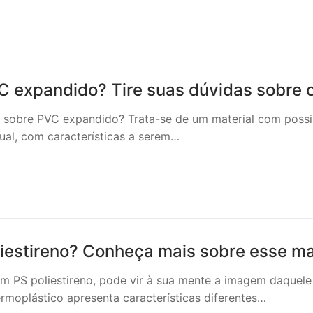
C expandido? Tire suas dúvidas sobre o
 sobre PVC expandido? Trata-se de um material com possi
ual, com características a serem…
liestireno? Conheça mais sobre esse mat
em PS poliestireno, pode vir à sua mente a imagem daquel
rmoplástico apresenta características diferentes…