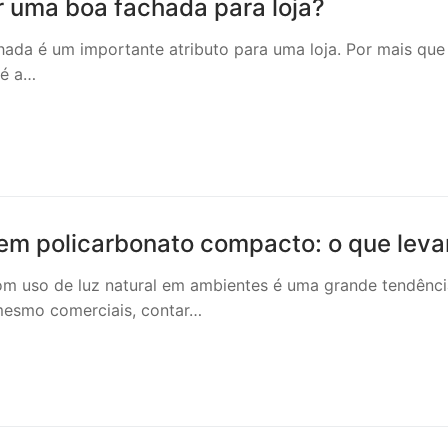
 uma boa fachada para loja?
ada é um importante atributo para uma loja. Por mais que 
 é a…
em policarbonato compacto: o que leva
m uso de luz natural em ambientes é uma grande tendência 
 mesmo comerciais, contar…