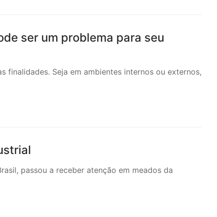
pode ser um problema para seu
as finalidades. Seja em ambientes internos ou externos,
strial
 Brasil, passou a receber atenção em meados da