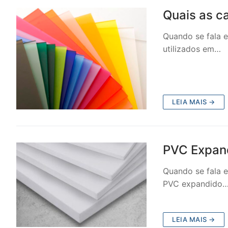
Quais as ca
Quando se fala e
utilizados em…
LEIA MAIS →
PVC Expand
Quando se fala 
PVC expandido
LEIA MAIS →