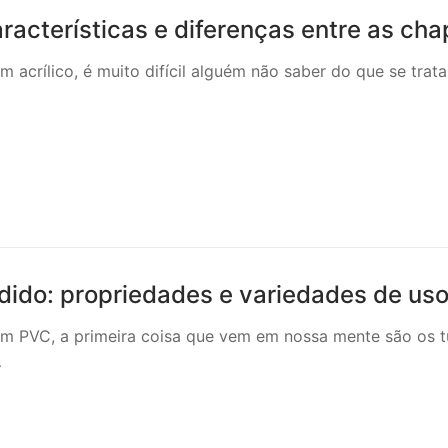
racterísticas e diferenças entre as cha
m acrílico, é muito difícil alguém não saber do que se trat
ido: propriedades e variedades de us
em PVC, a primeira coisa que vem em nossa mente são os t
…