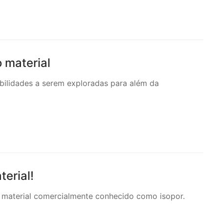
 material
bilidades a serem exploradas para além da
erial!
e material comercialmente conhecido como isopor.