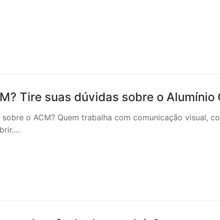
M? Tire suas dúvidas sobre o Alumíni
 sobre o ACM? Quem trabalha com comunicação visual, co
brir.…