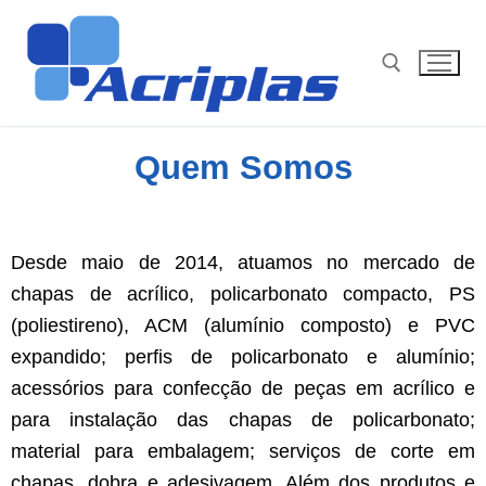
Quem Somos
Desde maio de 2014, atuamos no mercado de
chapas de acrílico, policarbonato compacto, PS
(poliestireno), ACM (alumínio composto) e PVC
expandido; perfis de policarbonato e alumínio;
acessórios para confecção de peças em acrílico e
para instalação das chapas de policarbonato;
material para embalagem; serviços de corte em
chapas, dobra e adesivagem. Além dos produtos e