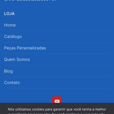
LOJA
Home
Catálogo
Peças Personalizadas
Quem Somos
Blog
Contato
Nós utilizamos cookies para garantir que você tenha a melhor