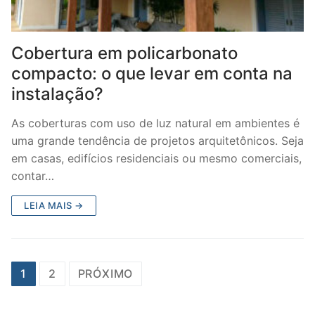
Cobertura em policarbonato
compacto: o que levar em conta na
instalação?
As coberturas com uso de luz natural em ambientes é
uma grande tendência de projetos arquitetônicos. Seja
em casas, edifícios residenciais ou mesmo comerciais,
contar…
LEIA MAIS →
Paginação
1
2
PRÓXIMO
de