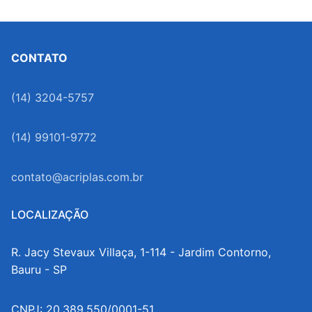
posts
CONTATO
(14) 3204-5757
(14) 99101-9772
contato@acriplas.com.br
LOCALIZAÇÃO
R. Jacy Stevaux Villaça, 1-114 - Jardim Contorno,
Bauru - SP
CNPJ: 20.389.550/0001-51