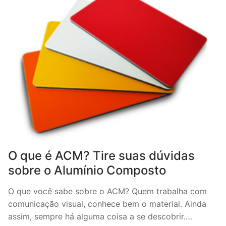
O que é ACM? Tire suas dúvidas
sobre o Alumínio Composto
O que você sabe sobre o ACM? Quem trabalha com
comunicação visual, conhece bem o material. Ainda
assim, sempre há alguma coisa a se descobrir.…