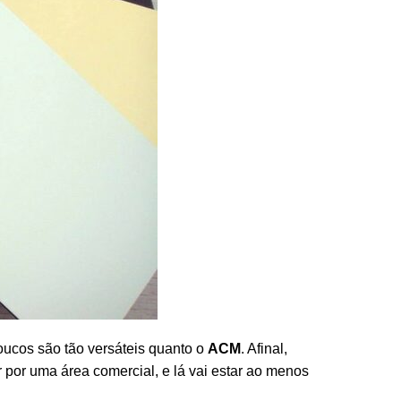
oucos são tão versáteis quanto o
ACM
. Afinal,
 por uma área comercial, e lá vai estar ao menos