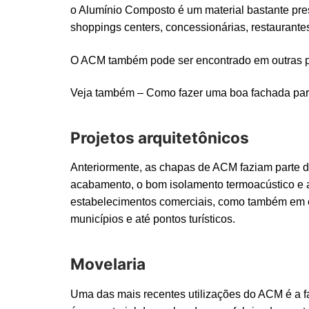
o Alumínio Composto é um material bastante pre
shoppings centers, concessionárias, restaurante
O ACM também pode ser encontrado em outras par
Veja também – Como fazer uma boa fachada par
Projetos arquitetônicos
Anteriormente, as chapas de ACM faziam parte de
acabamento, o bom isolamento termoacústico e 
estabelecimentos comerciais, como também em edif
municípios e até pontos turísticos.
Movelaria
Uma das mais recentes utilizações do ACM é a fa