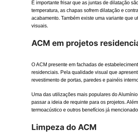
É importante frisar que as juntas de dilatação 
temperatura, as chapas sofrem dilatação e contra
acabamento. Também existe uma variante que ut
visuais.
ACM em projetos residenci
O ACM presente em fachadas de estabelecimentos
residenciais. Pela qualidade visual que apresenta
revestimento de portas, paredes e painéis intern
Uma das utilizações mais populares do Alumíni
passar a ideia de requinte para os projetos. Alé
termoacústico e outros benefícios já mencionados
Limpeza do ACM