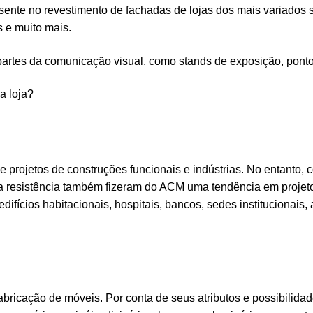
sente no revestimento de fachadas de lojas dos mais variados 
s e muito mais.
tes da comunicação visual, como stands de exposição, pontos
a loja?
 projetos de construções funcionais e indústrias. No entanto, 
a resistência também fizeram do ACM uma tendência em projet
ícios habitacionais, hospitais, bancos, sedes institucionais, a
bricação de móveis. Por conta de seus atributos e possibilidade