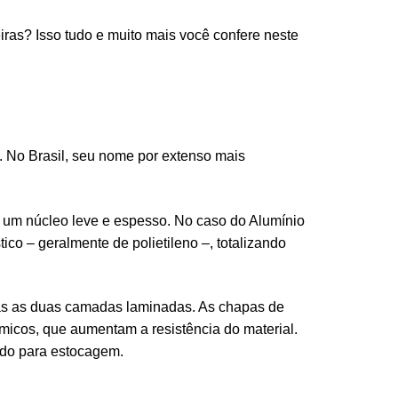
iras? Isso tudo e muito mais você confere neste
. No Brasil, seu nome por extenso mais
 um núcleo leve e espesso. No caso do Alumínio
o – geralmente de polietileno –, totalizando
das as duas camadas laminadas. As chapas de
ímicos, que aumentam a resistência do material.
ado para estocagem.