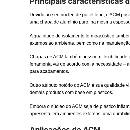
Principais características
Devido ao seu núcleo de polietileno, o ACM poss
uma chapa de alumínio puro, na mesma espessu
A qualidade de isolamento termoacústico também
externos ao ambiente, bem como na manutenção 
Chapas de ACM também possuem flexibilidade par
ferramenta vai de acordo com a necessidade – as
para acabamentos.
Outro atributo notório do ACM é sua qualidade v
demais produtos com base em plásticos.
Embora o núcleo do ACM seja de plástico inflamá
apresenta, em ambientes externos, uma durabilida
Aplicações do ACM