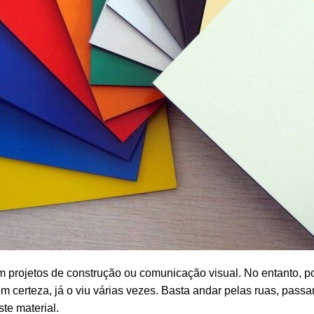
em projetos de construção ou comunicação visual. No entanto, p
 certeza, já o viu várias vezes. Basta andar pelas ruas, passar
te material.