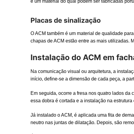
é um material do qual podem ser fabricadas porta
Placas de sinalização
O ACM também é um material de qualidade para pl
chapas de ACM estão entre as mais utilizadas. Mu
Instalação do ACM em fac
Na comunicação visual ou arquitetura, a instal
início, define-se a dimensão de cada peça, a part
Em seguida, ocorre a fresa nos quatro lados da c
essa dobra é cortada e a instalação na estrutura
Já instalado o ACM, é aplicada uma fita de demar
neutro nas juntas de dilatação. Depois, são remov