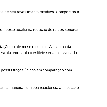
onta de seu revestimento metálico. Comparado a
Composto auxilia na redução de ruídos sonoros
iação ou até mesmo estilete. A escolha da
scala, enquanto o estilete seria mais voltado
ial possui traços únicos em comparação com
esma maneira, tem boa resistência a impacto e