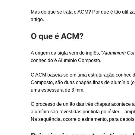
Mas do que se trata o ACM? Por que é tão utiliza
artigo.
O que é ACM?
A origem da sigla vem do inglês, “
Aluminium Com
conhecido é Alumínio Composto.
O ACM baseia-se em uma estruturação conhecida
Composto, são duas chapas finas de alumínio (c
uma espessura de 3 mm.
O processo de união das três chapas acontece 
alumínio são revestidas por tinta poliéster – am
Na sequência, ocorre o esfriamento, para depo