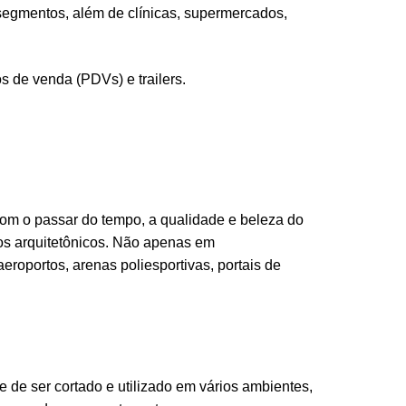
segmentos, além de clínicas, supermercados,
 de venda (PDVs) e trailers.
com o passar do tempo, a qualidade e beleza do
os arquitetônicos. Não apenas em
eroportos, arenas poliesportivas, portais de
 de ser cortado e utilizado em vários ambientes,