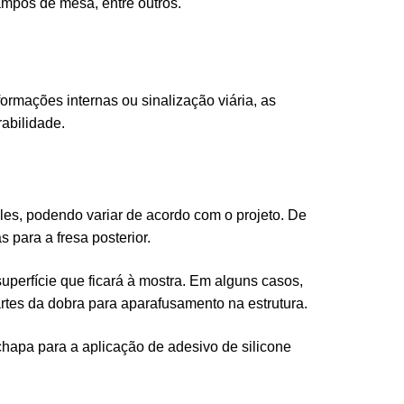
tampos de mesa, entre outros.
ormações internas ou sinalização viária, as
rabilidade.
es, podendo variar de acordo com o projeto. De
 para a fresa posterior.
uperfície que ficará à mostra. Em alguns casos,
partes da dobra para aparafusamento na estrutura.
chapa para a aplicação de adesivo de silicone