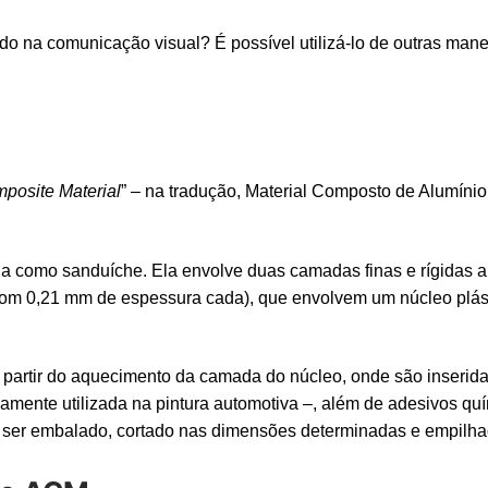
do na comunicação visual? É possível utilizá-lo de outras mane
posite Material
” – na tradução, Material Composto de Alumínio
 como sanduíche. Ela envolve duas camadas finas e rígidas a
om 0,21 mm de espessura cada), que envolvem um núcleo plástic
a partir do aquecimento da camada do núcleo, onde são inseri
plamente utilizada na pintura automotiva –, além de adesivos qu
is ser embalado, cortado nas dimensões determinadas e empilh