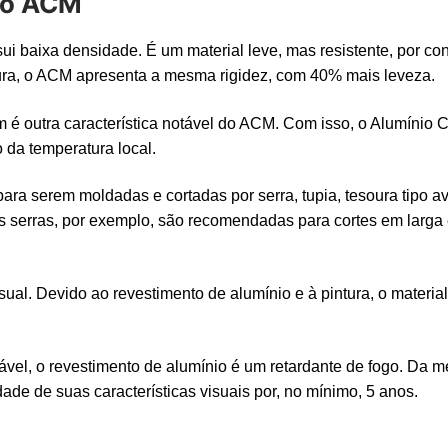
 do ACM
ui baixa densidade. É um material leve, mas resistente, por c
ra, o ACM apresenta a mesma rigidez, com 40% mais leveza.
 é outra característica notável do ACM. Com isso, o Alumínio 
da temperatura local.
a serem moldadas e cortadas por serra, tupia, tesoura tipo av
 serras, por exemplo, são recomendadas para cortes em larga e
isual. Devido ao revestimento de alumínio e à pintura, o mater
vel, o revestimento de alumínio é um retardante de fogo. Da m
de de suas características visuais por, no mínimo, 5 anos.