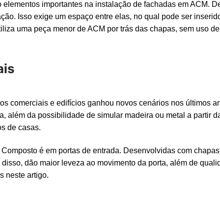
são elementos importantes na instalação de fachadas em ACM. De
ção. Isso exige um espaço entre elas, no qual pode ser inserid
iliza uma peça menor de ACM por trás das chapas, sem uso de
ais
 comerciais e edifícios ganhou novos cenários nos últimos an
, além da possibilidade de simular madeira ou metal a partir da
os de casas.
o Composto é em portas de entrada. Desenvolvidas com chapas
m disso, dão maior leveza ao movimento da porta, além de qualid
 neste artigo.